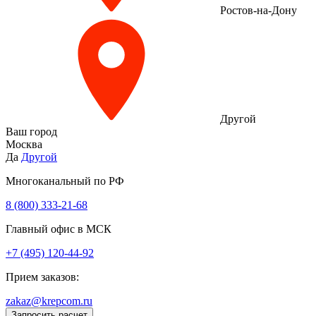
Ростов-на-Дону
Другой
Ваш город
Москва
Да
Другой
Многоканальный по РФ
8 (800) 333‑21-68
Главный офис в МСК
+7 (495) 120-44-92
Прием заказов:
zakaz@krepcom.ru
Запросить расчет