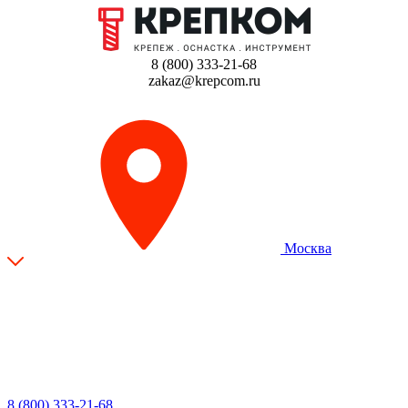
8 (800) 333-21-68
zakaz@krepcom.ru
Москва
8 (800) 333-21-68