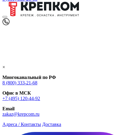
×
Многоканальный по РФ
8 (800) 333‑21-68
Офис в МСК
+7 (495) 120-44-92
Email
zakaz@krepcom.ru
Адреса / Контакты
Доставка