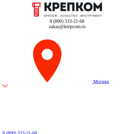
8 (800) 333-21-68
zakaz@krepcom.ru
Москва
8 (800) 333-21-68