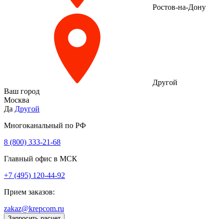
Ростов-на-Дону
Другой
Ваш город
Москва
Да
Другой
Многоканальный по РФ
8 (800) 333‑21-68
Главный офис в МСК
+7 (495) 120-44-92
Прием заказов:
zakaz@krepcom.ru
Запросить расчет