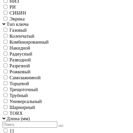
НИЗ
РИ
СИБИН
Эврика
Тип ключа
Газовый
Коленчатый
Комбинированный
Накидной
Радиусный
Разводной
Разрезной
Рожковый
Самозажимной
Торцевой
Трещоточный
Трубный
Универсальный
Шарнирный
TORX
Длина (мм)
11