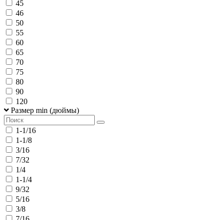
45
46
50
55
60
65
70
75
80
90
120
Размер min (дюймы)
1-1/16
1-1/8
3/16
7/32
1/4
1-1/4
9/32
5/16
3/8
7/16