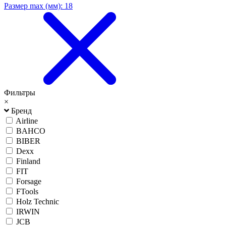
Размер max (мм): 18
Фильтры
×
Бренд
Airline
BAHCO
BIBER
Dexx
Finland
FIT
Forsage
FTools
Holz Technic
IRWIN
JCB