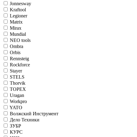
Jonnesway
Kraftool
Legioner
Matrix
Mirax
Mundial
NEO tools
Ombra
Orbis
Rennsteig
Rockforce
Stayer
STELS
Thorvik
TOPEX
Uragan
Workpro
YATO
Волжский Инструмент
Дело Техники
ЗУБР
КУРС