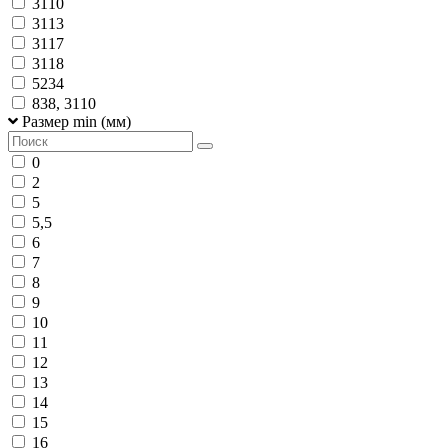
3110
3113
3117
3118
5234
838, 3110
Размер min (мм)
0
2
5
5,5
6
7
8
9
10
11
12
13
14
15
16