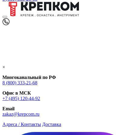
×
Многоканальный по РФ
8 (800) 333‑21-68
Офис в МСК
+7 (495) 120-44-92
Email
zakaz@krepcom.ru
Адреса / Контакты
Доставка