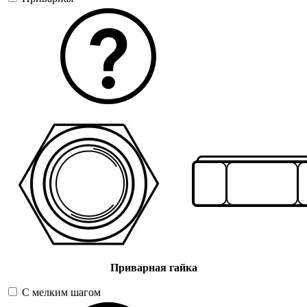
Приварная гайка
С мелким шагом