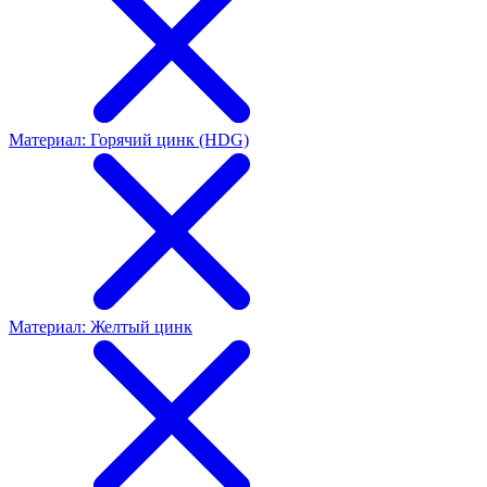
Материал: Горячий цинк (HDG)
Материал: Желтый цинк