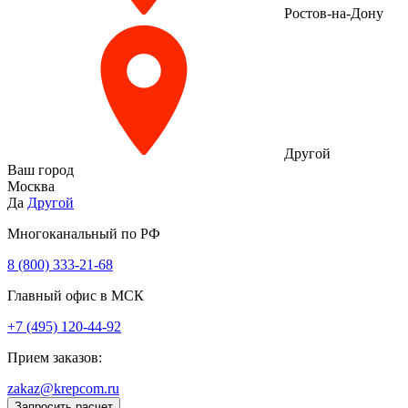
Ростов-на-Дону
Другой
Ваш город
Москва
Да
Другой
Многоканальный по РФ
8 (800) 333‑21-68
Главный офис в МСК
+7 (495) 120-44-92
Прием заказов:
zakaz@krepcom.ru
Запросить расчет