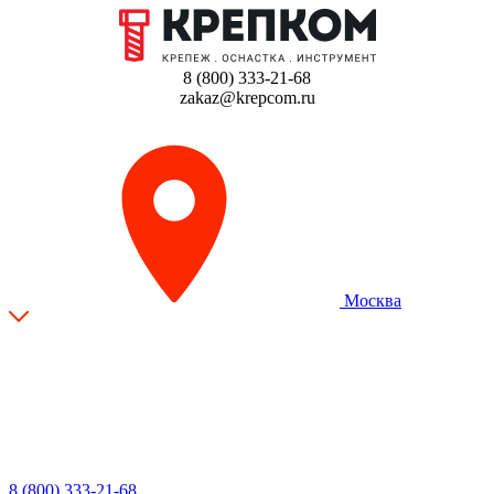
8 (800) 333-21-68
zakaz@krepcom.ru
Москва
8 (800) 333-21-68