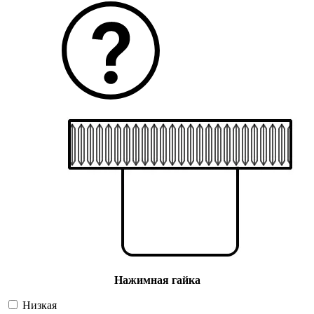
Нажимная гайка
Низкая