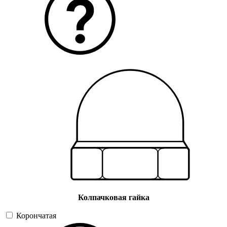
Колпачковая гайка
Корончатая