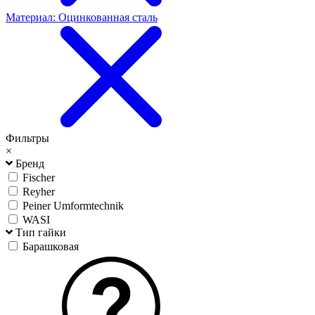
Материал: Оцинкованная сталь
Фильтры
×
Бренд
Fischer
Reyher
Peiner Umformtechnik
WASI
Тип гайки
Барашковая