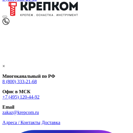
×
Многоканальный по РФ
8 (800) 333‑21-68
Офис в МСК
+7 (495) 120-44-92
Email
zakaz@krepcom.ru
Адреса / Контакты
Доставка