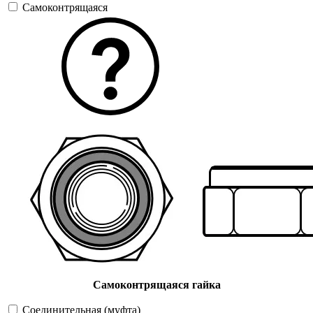
Самоконтрящаяся
Самоконтрящаяся гайка
Соединительная (муфта)