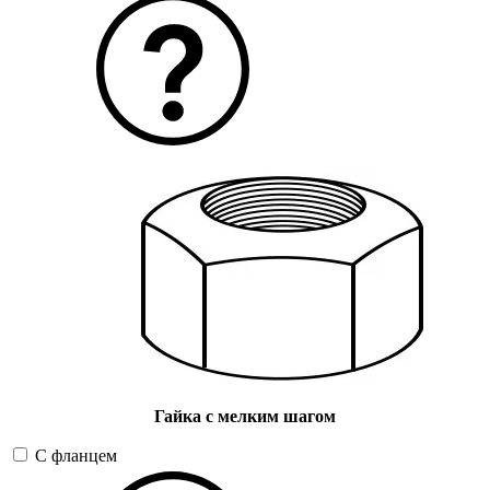
Гайка с мелким шагом
С фланцем