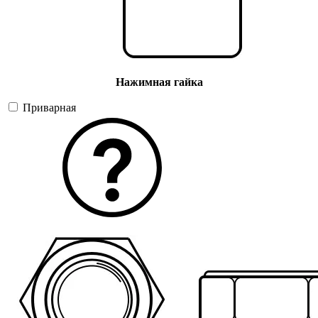
Нажимная гайка
Приварная