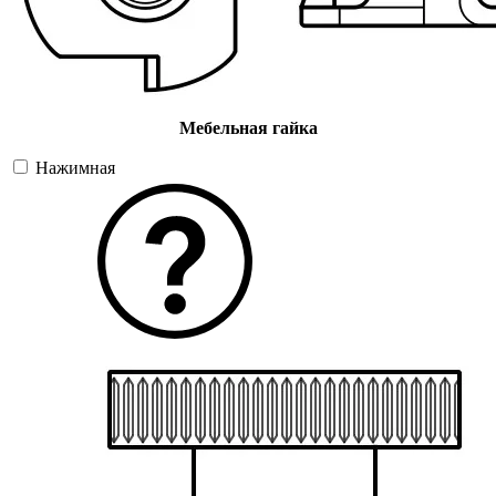
Мебельная гайка
Нажимная