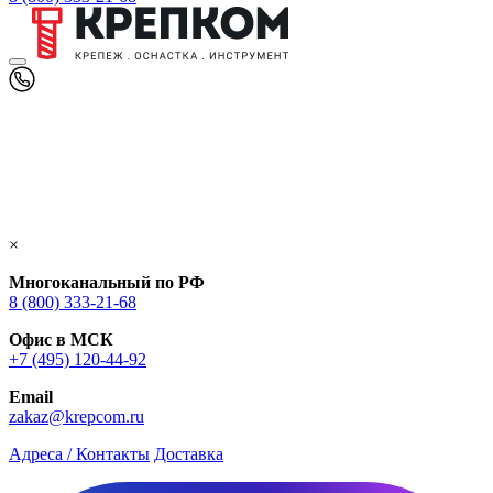
×
Многоканальный по РФ
8 (800) 333‑21-68
Офис в МСК
+7 (495) 120-44-92
Email
zakaz@krepcom.ru
Адреса / Контакты
Доставка