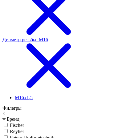
Диаметр резьбы: М16
М16х1,5
Фильтры
×
Бренд
Fischer
Reyher
Peiner Umformtechnik