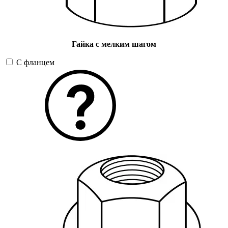
Гайка с мелким шагом
С фланцем