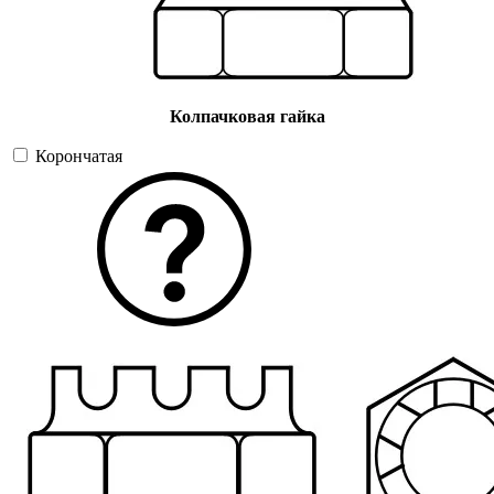
Колпачковая гайка
Корончатая