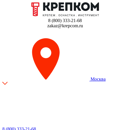
8 (800) 333-21-68
zakaz@krepcom.ru
Москва
8 (800) 333-21-68