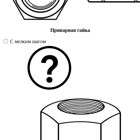
Приварная гайка
С мелким шагом