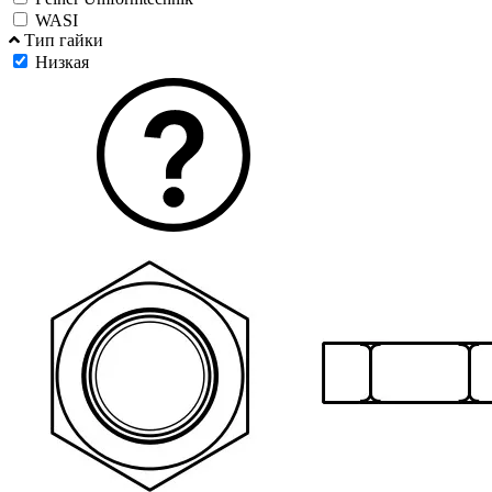
WASI
Тип гайки
Низкая