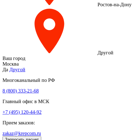
Ростов-на-Дону
Другой
Ваш город
Москва
Да
Другой
Многоканальный по РФ
8 (800) 333‑21-68
Главный офис в МСК
+7 (495) 120-44-92
Прием заказов:
zakaz@krepcom.ru
Запросить расчет