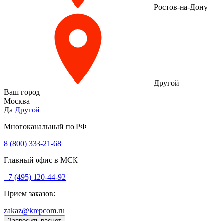
Ростов-на-Дону
Другой
Ваш город
Москва
Да
Другой
Многоканальный по РФ
8 (800) 333‑21-68
Главный офис в МСК
+7 (495) 120-44-92
Прием заказов:
zakaz@krepcom.ru
Запросить расчет