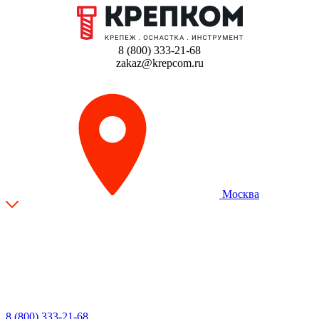
8 (800) 333-21-68
zakaz@krepcom.ru
Москва
8 (800) 333-21-68