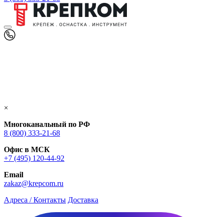
×
Многоканальный по РФ
8 (800) 333‑21-68
Офис в МСК
+7 (495) 120-44-92
Email
zakaz@krepcom.ru
Адреса / Контакты
Доставка