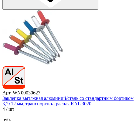
Арт. WN00030627
Заклепка вытяжная алюминий/сталь со стандартным бортиком
3,2х12 мм, транспортно-красная RAL 3020
4
/ шт
руб.