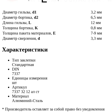
Диаметр гильзы,
d1
3,2 мм
Диаметр бортика,
d2
6,5 мм
Длина гильзы,
L
12 мм
Толщина бортика,
K
0,8 мм
Толщина пакета материалов,
E
7-9 мм
Диаметр сверления,
d
3,3 мм
Характеристики
Тип заклепки
Стандартная
DIN
7337
Единицы измерения
шт
Артикул
7337 32 12 ал ст
Материал
Алюминий-Сталь
* Производитель оставляет за собой право без уведомления