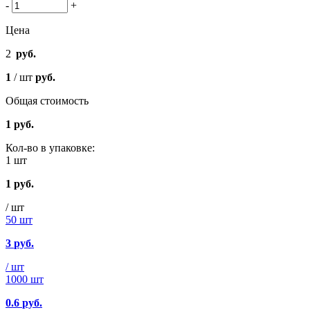
-
+
Цена
2
руб.
1
/ шт
руб.
Общая стоимость
1
руб.
Кол-во в упаковке:
1 шт
1
руб.
/ шт
50 шт
3
руб.
/ шт
1000 шт
0.6
руб.