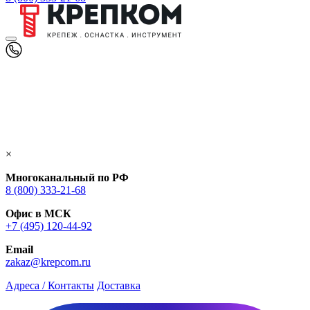
×
Многоканальный по РФ
8 (800) 333‑21-68
Офис в МСК
+7 (495) 120-44-92
Email
zakaz@krepcom.ru
Адреса / Контакты
Доставка