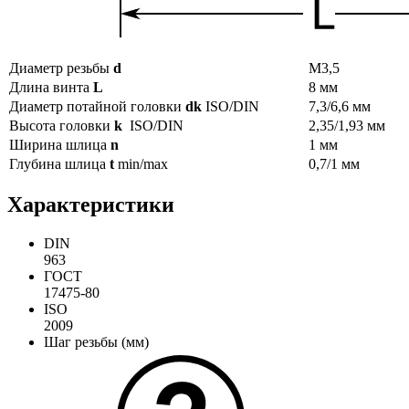
Диаметр резьбы
d
М3,5
Длина винта
L
8 мм
Диаметр потайной головки
dk
ISO/DIN
7,3/6,6 мм
Высота головки
k
ISO/DIN
2,35/1,93 мм
Ширина шлица
n
1 мм
Глубина шлица
t
min/max
0,7/1 мм
Характеристики
DIN
963
ГОСТ
17475-80
ISO
2009
Шаг резьбы (мм)