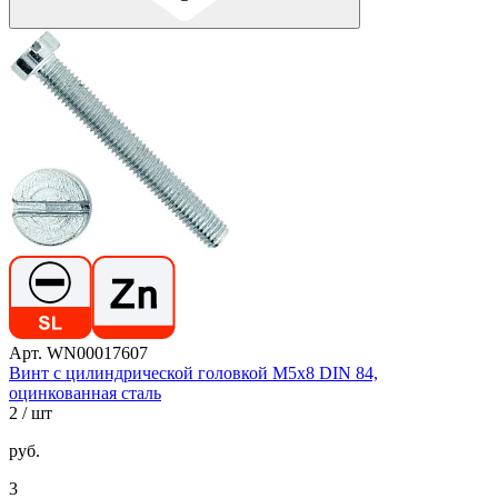
Арт. WN00017607
Винт с цилиндрической головкой М5х8 DIN 84,
оцинкованная сталь
2
/ шт
руб.
3