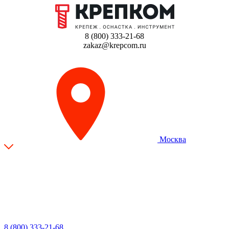
8 (800) 333-21-68
zakaz@krepcom.ru
Москва
8 (800) 333-21-68