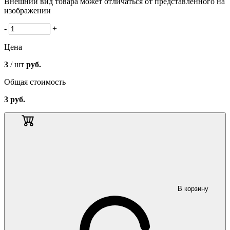
Внешний вид товара может отличаться от представленного на
изображении
-
+
Цена
3
/ шт
руб.
Общая стоимость
3
руб.
В корзину