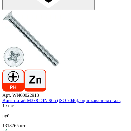
Арт. WN00022913
Винт потай М3х8 DIN 965 (ISO 7046), оцинкованная сталь
1
/ шт
руб.
1318765 шт