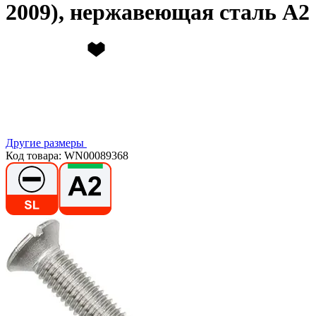
2009), нержавеющая сталь А2
Другие размеры
Код товара: WN00089368