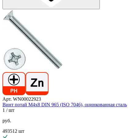
Арт. WN00022923
Винт потай М4х8 DIN 965 (ISO 7046), оцинкованная сталь
1
/ шт
руб.
493512 шт