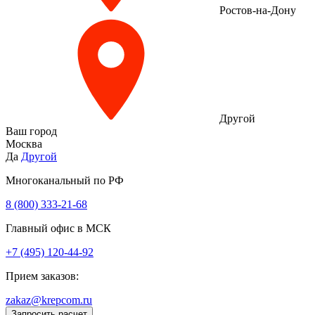
Ростов-на-Дону
Другой
Ваш город
Москва
Да
Другой
Многоканальный по РФ
8 (800) 333‑21-68
Главный офис в МСК
+7 (495) 120-44-92
Прием заказов:
zakaz@krepcom.ru
Запросить расчет