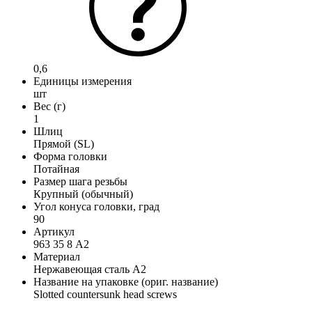
0,6
Единицы измерения
шт
Вес (г)
1
Шлиц
Прямой (SL)
Форма головки
Потайная
Размер шага резьбы
Крупный (обычный)
Угол конуса головки, град
90
Артикул
963 35 8 А2
Материал
Нержавеющая сталь А2
Название на упаковке (ориг. название)
Slotted countersunk head screws