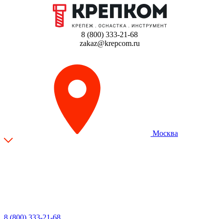
8 (800) 333-21-68
zakaz@krepcom.ru
Москва
8 (800) 333-21-68