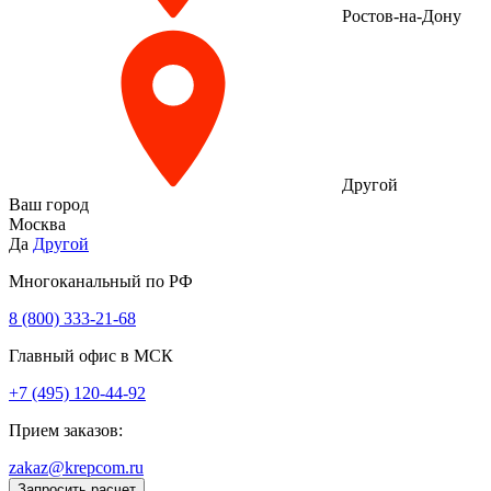
Ростов-на-Дону
Другой
Ваш город
Москва
Да
Другой
Многоканальный по РФ
8 (800) 333‑21-68
Главный офис в МСК
+7 (495) 120-44-92
Прием заказов:
zakaz@krepcom.ru
Запросить расчет