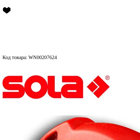
Код товара: WN00207624