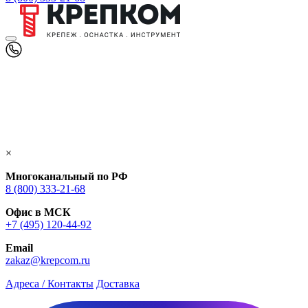
×
Многоканальный по РФ
8 (800) 333‑21-68
Офис в МСК
+7 (495) 120-44-92
Email
zakaz@krepcom.ru
Адреса / Контакты
Доставка