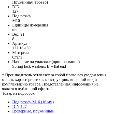
Пружинная (гровер)
DIN
127
Под резьбу
М16
Единицы измерения
шт
Вес (г)
8
Артикул
127 16 450
Материал
Сталь
Название на упаковке (ориг. название)
Spring lock washers, B = flat end
* Производитель оставляет за собой право без уведомления
менять характеристики, конструкцию, внешний вид и
комплектацию товара. Представленная информация не
является публичной офертой
Товар из подборок
Под резьбу М16 (16 мм)
DIN 127
Гроверные, пружинные