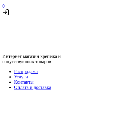
0
Интернет-магазин крепежа и
сопутствующих товаров
Распродажа
Услуги
Контакты
Оплата и доставка