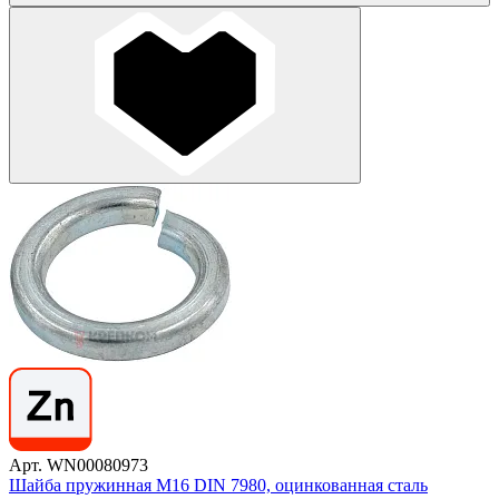
Арт. WN00080973
Шайба пружинная М16 DIN 7980, оцинкованная сталь