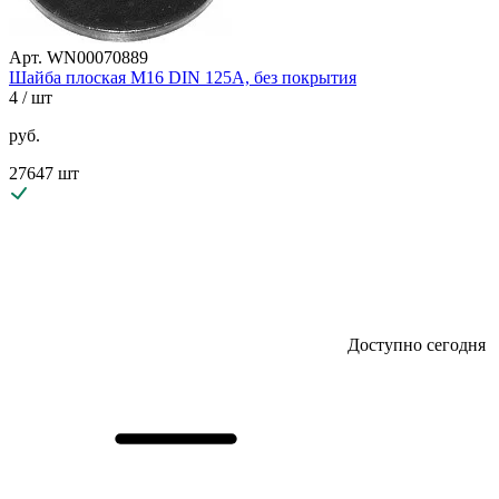
Арт. WN00070889
Шайба плоская М16 DIN 125A, без покрытия
4
/ шт
руб.
27647 шт
Доступно сегодня