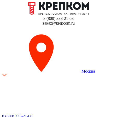
8 (800) 333-21-68
zakaz@krepcom.ru
Москва
8 (800) 333-21-68