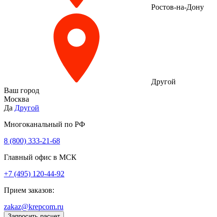
Ростов-на-Дону
Другой
Ваш город
Москва
Да
Другой
Многоканальный по РФ
8 (800) 333‑21-68
Главный офис в МСК
+7 (495) 120-44-92
Прием заказов:
zakaz@krepcom.ru
Запросить расчет