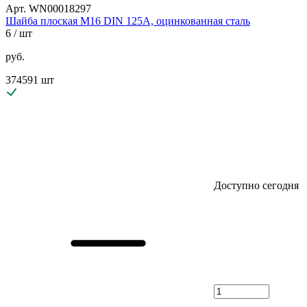
Арт. WN00018297
Шайба плоская М16 DIN 125A, оцинкованная сталь
6
/ шт
руб.
374591 шт
Доступно сегодня