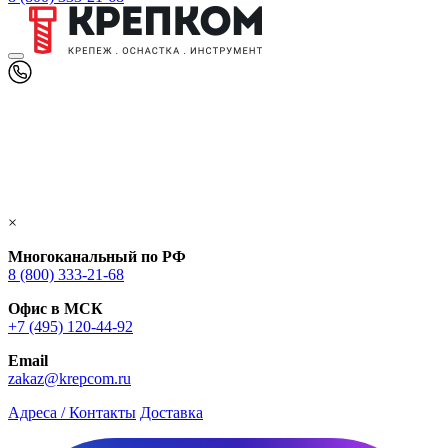
×
Многоканальный по РФ
8 (800) 333‑21-68
Офис в МСК
+7 (495) 120-44-92
Email
zakaz@krepcom.ru
Адреса / Контакты
Доставка