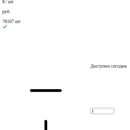
8
/ шт
руб.
78107 шт
Доступно сегодня