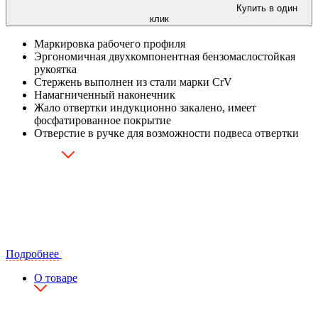
Купить в один
клик
Маркировка рабочего профиля
Эргономичная двухкомпонентная бензомаслостойкая
рукоятка
Стержень выполнен из стали марки СrV
Намагниченный наконечник
Жало отвертки индукционно закалено, имеет
фосфатированное покрытие
Отверстие в ручке для возможности подвеса отвертки
Подробнее
О товаре