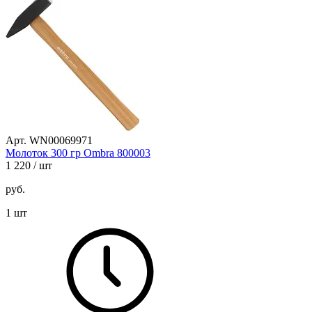
Арт. WN00069971
Молоток 300 гр Ombra 800003
1 220
/ шт
руб.
1 шт