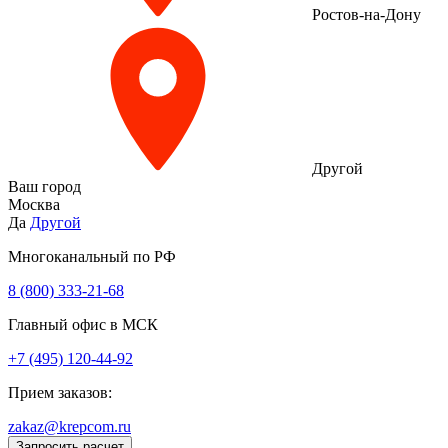
Ростов-на-Дону
Другой
Ваш город
Москва
Да
Другой
Многоканальный по РФ
8 (800) 333‑21-68
Главный офис в МСК
+7 (495) 120-44-92
Прием заказов:
zakaz@krepcom.ru
Запросить расчет