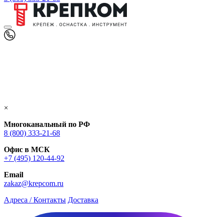
×
Многоканальный по РФ
8 (800) 333‑21-68
Офис в МСК
+7 (495) 120-44-92
Email
zakaz@krepcom.ru
Адреса / Контакты
Доставка