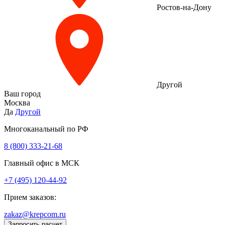
Ростов-на-Дону
Другой
Ваш город
Москва
Да
Другой
Многоканальный по РФ
8 (800) 333‑21-68
Главный офис в МСК
+7 (495) 120-44-92
Прием заказов:
zakaz@krepcom.ru
Запросить расчет