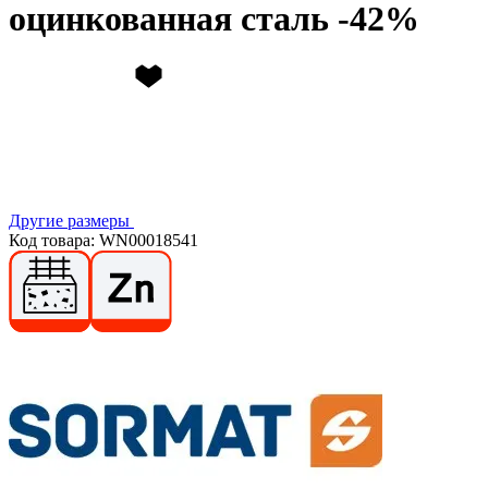
оцинкованная сталь
Другие размеры
Код товара: WN00018541