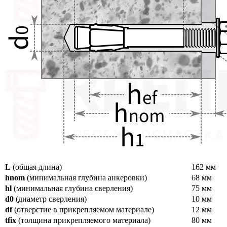
L
(общая длина)
162 мм
hnom
(минимальная глубина анкеровки)
68 мм
hl
(минимальная глубина сверления)
75 мм
d0
(диаметр сверления)
10 мм
df
(отверстие в прикрепляемом материале)
12 мм
tfix
(толщина прикрепляемого материала)
80 мм