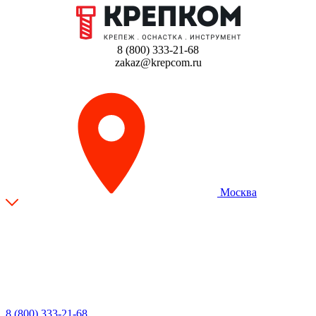
8 (800) 333-21-68
zakaz@krepcom.ru
Москва
8 (800) 333-21-68