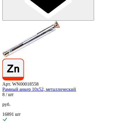
Арт. WN00018558
Рамный анкер 10х52, металлический
8
/ шт
руб.
16891 шт