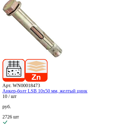
Арт. WN00018473
Анкер-болт LSB 10х50 мм, желтый цинк
10
/ шт
руб.
2726 шт