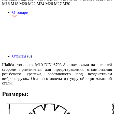
М16
М18
М20
М22
М24
М26
М27
М30
О товаре
Отзывы (0)
Шайба стопорная М10 DIN 6798 A с насечками на внешней
стороне применяется для предотвращения отвинчивания
резьбового крепежа, работающего под воздействием
вибронагрузок. Она изготовлена из упругой оцинкованной
стали.
Размеры: