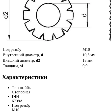
Под резьбу
М10
Внутренний диаметр,
d
10,5 мм
Внешний диаметр,
d2
18 мм
Толщина,
s1
0,9
Характеристики
Тип шайбы
Стопорная
DIN
6798A
Под резьбу
М10