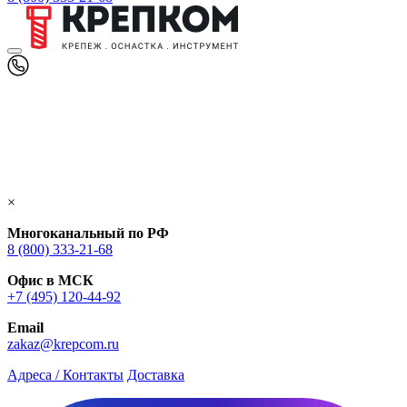
×
Многоканальный по РФ
8 (800) 333‑21-68
Офис в МСК
+7 (495) 120-44-92
Email
zakaz@krepcom.ru
Адреса / Контакты
Доставка