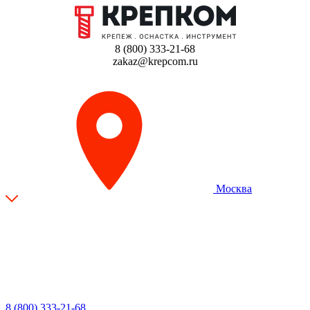
8 (800) 333-21-68
zakaz@krepcom.ru
Москва
8 (800) 333-21-68