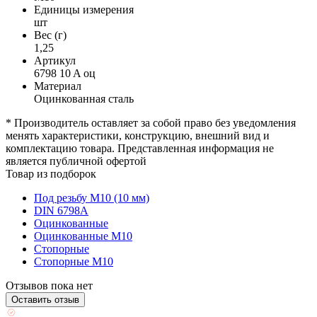
Единицы измерения
шт
Вес (г)
1,25
Артикул
6798 10 A оц
Материал
Оцинкованная сталь
* Производитель оставляет за собой право без уведомления
менять характеристики, конструкцию, внешний вид и
комплектацию товара. Представленная информация не
является публичной офертой
Товар из подборок
Под резьбу М10 (10 мм)
DIN 6798A
Оцинкованные
Оцинкованные М10
Стопорные
Стопорные М10
Отзывов пока нет
Оставить отзыв