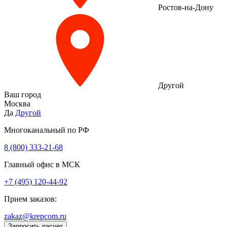
Ростов-на-Дону
Другой
Ваш город
Москва
Да
Другой
Многоканальный по РФ
8 (800) 333‑21-68
Главный офис в МСК
+7 (495) 120-44-92
Прием заказов:
zakaz@krepcom.ru
Запросить расчет