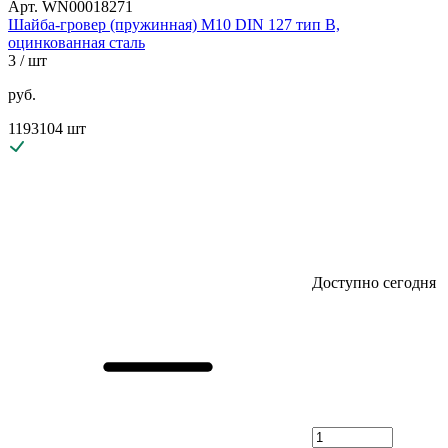
Арт. WN00018271
Шайба-гровер (пружинная) М10 DIN 127 тип B,
оцинкованная сталь
3
/ шт
руб.
1193104 шт
Доступно сегодня