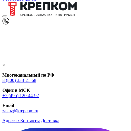
×
Многоканальный по РФ
8 (800) 333‑21-68
Офис в МСК
+7 (495) 120-44-92
Email
zakaz@krepcom.ru
Адреса / Контакты
Доставка