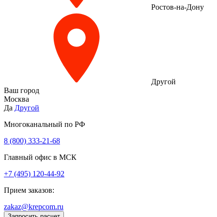
Ростов-на-Дону
Другой
Ваш город
Москва
Да
Другой
Многоканальный по РФ
8 (800) 333‑21-68
Главный офис в МСК
+7 (495) 120-44-92
Прием заказов:
zakaz@krepcom.ru
Запросить расчет