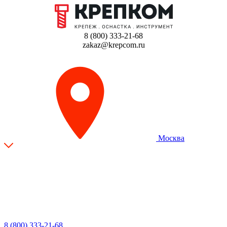
8 (800) 333-21-68
zakaz@krepcom.ru
Москва
8 (800) 333-21-68