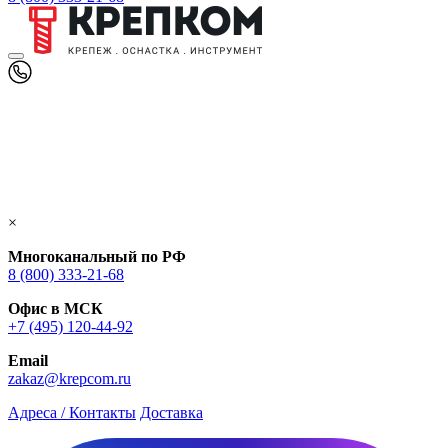
×
Многоканальный по РФ
8 (800) 333‑21-68
Офис в МСК
+7 (495) 120-44-92
Email
zakaz@krepcom.ru
Адреса / Контакты
Доставка