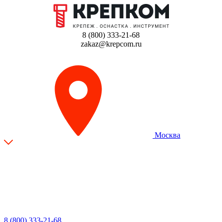
8 (800) 333-21-68
zakaz@krepcom.ru
Москва
8 (800) 333-21-68