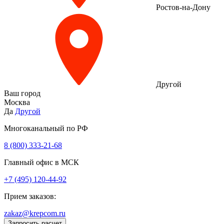
Ростов-на-Дону
Другой
Ваш город
Москва
Да
Другой
Многоканальный по РФ
8 (800) 333‑21-68
Главный офис в МСК
+7 (495) 120-44-92
Прием заказов:
zakaz@krepcom.ru
Запросить расчет