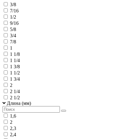
3/8
7/16
1/2
9/16
5/8
3/4
7/8
1
1 1/8
1 1/4
1 3/8
1 1/2
1 3/4
2
2 1/4
2 1/2
Длина (мм)
1,6
2
2,3
2,4