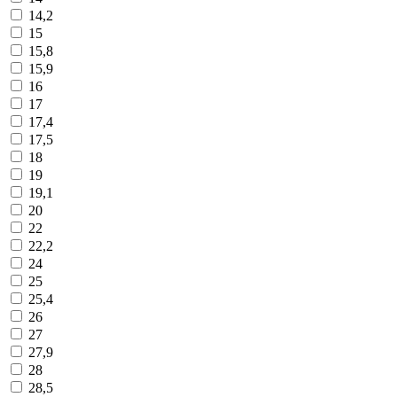
14,2
15
15,8
15,9
16
17
17,4
17,5
18
19
19,1
20
22
22,2
24
25
25,4
26
27
27,9
28
28,5