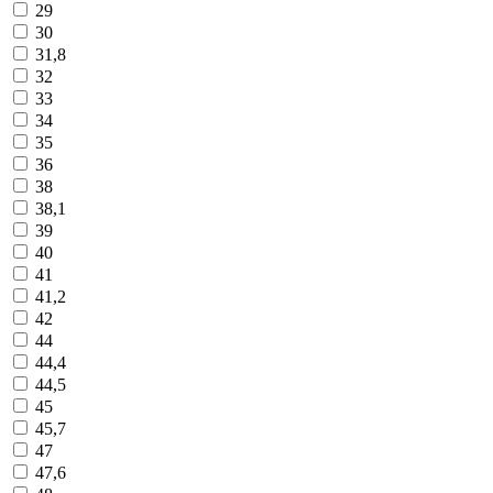
29
30
31,8
32
33
34
35
36
38
38,1
39
40
41
41,2
42
44
44,4
44,5
45
45,7
47
47,6