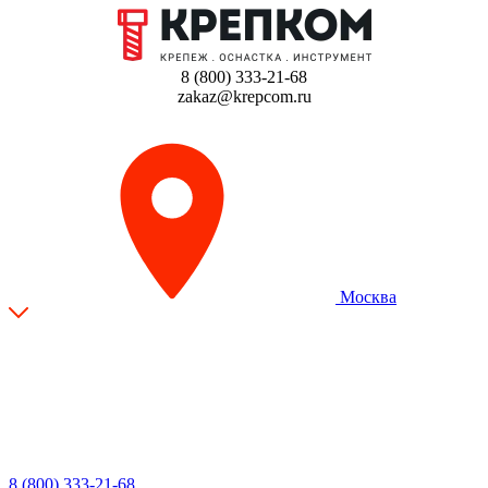
8 (800) 333-21-68
zakaz@krepcom.ru
Москва
8 (800) 333-21-68