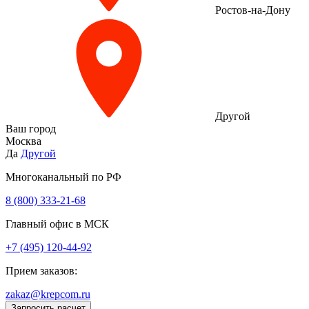
Ростов-на-Дону
Другой
Ваш город
Москва
Да
Другой
Многоканальный по РФ
8 (800) 333‑21-68
Главный офис в МСК
+7 (495) 120-44-92
Прием заказов:
zakaz@krepcom.ru
Запросить расчет