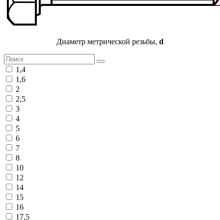
Диаметр метрической резьбы,
d
1,4
1,6
2
2,5
3
4
5
6
7
8
10
12
14
15
16
17,5