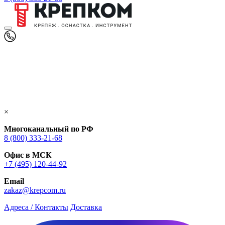
×
Многоканальный по РФ
8 (800) 333‑21-68
Офис в МСК
+7 (495) 120-44-92
Email
zakaz@krepcom.ru
Адреса / Контакты
Доставка