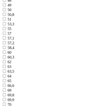
48
49
50
50,8
51
53,3
55
57
57,1
57,2
58,4
60
60,3
62
63
63,5
64
65
66,6
69
69,8
69,9
70