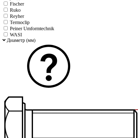
Fischer
Ruko
Reyher
Termoclip
Peiner Umformtechnik
WASI
Диаметр (мм)