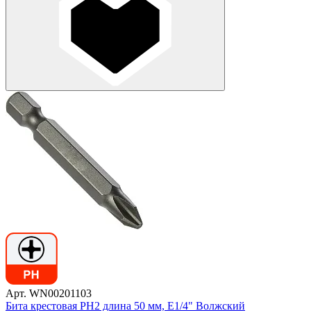
Арт. WN00201103
Бита крестовая PH2 длина 50 мм, E1/4" Волжский