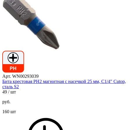
Арт. WN00293039
Бита крестовая PH2 магнитная с насечкой 25 мм, C1/4" Cutop,
сталь S2
49
/ шт
руб.
160 шт