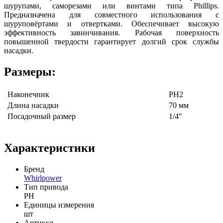
шурупами, саморезами или винтами типа Phillips.
Предназначена для совместного использования с
шуруповёртами и отвертками. Обеспечивает высокую
эффективность завинчивания. Рабочая поверхность
повышенной твердости гарантирует долгий срок службы
насадки.
Размеры:
Наконечник
РН2
Длина насадки
70 мм
Посадочный размер
1/4"
Характеристики
Бренд
Whirlpower
Тип привода
PH
Единицы измерения
шт
Артикул