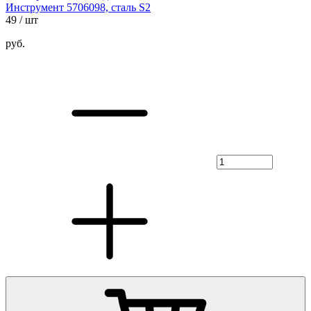
Инструмент 5706098, сталь S2
49
/ шт
руб.