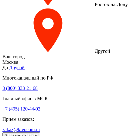
Ростов-на-Дону
Другой
Ваш город
Москва
Да
Другой
Многоканальный по РФ
8 (800) 333‑21-68
Главный офис в МСК
+7 (495) 120-44-92
Прием заказов:
zakaz@krepcom.ru
Запросить расчет