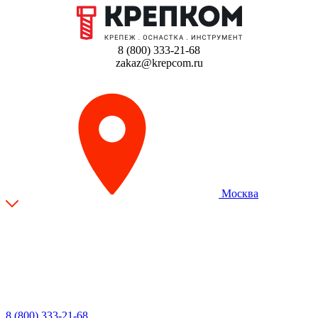
8 (800) 333-21-68
zakaz@krepcom.ru
Москва
8 (800) 333-21-68