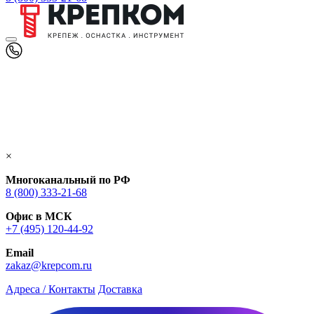
×
Многоканальный по РФ
8 (800) 333‑21-68
Офис в МСК
+7 (495) 120-44-92
Email
zakaz@krepcom.ru
Адреса / Контакты
Доставка