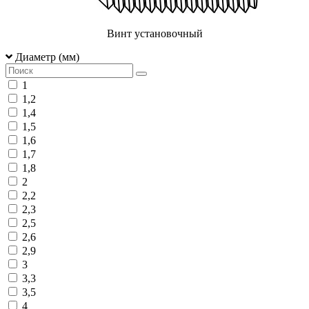
Винт установочный
Диаметр (мм)
1
1,2
1,4
1,5
1,6
1,7
1,8
2
2,2
2,3
2,5
2,6
2,9
3
3,3
3,5
4