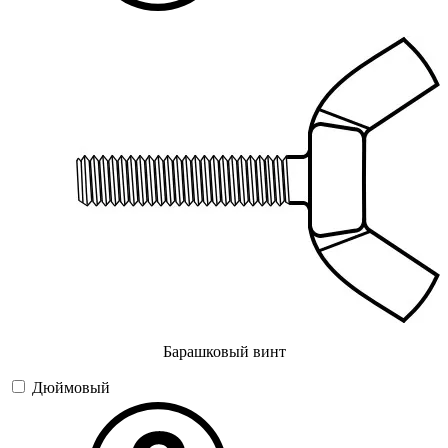
Барашковый винт
Дюймовый