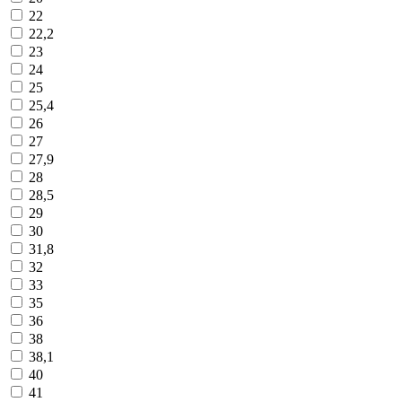
22
22,2
23
24
25
25,4
26
27
27,9
28
28,5
29
30
31,8
32
33
35
36
38
38,1
40
41