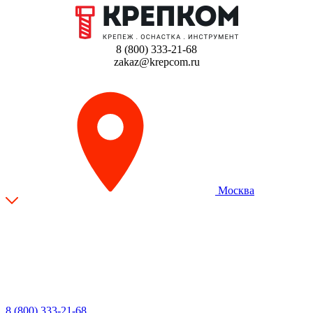
8 (800) 333-21-68
zakaz@krepcom.ru
Москва
8 (800) 333-21-68