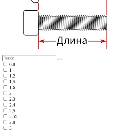
0,8
1
1,2
1,5
1,6
2
2,3
2,4
2,5
2,55
2,8
3