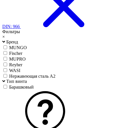
DIN: 966
Фильтры
×
Бренд
MUNGO
Fischer
MUPRO
Reyher
WASI
Нержавеющая сталь А2
Тип винта
Барашковый