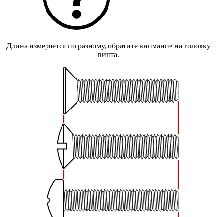
Длина измеряется по разному, обратите внимание на головку
винта.