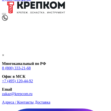
×
Многоканальный по РФ
8 (800) 333‑21-68
Офис в МСК
+7 (495) 120-44-92
Email
zakaz@krepcom.ru
Адреса / Контакты
Доставка