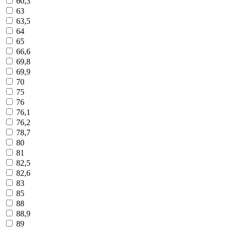
60,3
63
63,5
64
65
66,6
69,8
69,9
70
75
76
76,1
76,2
78,7
80
81
82,5
82,6
83
85
88
88,9
89