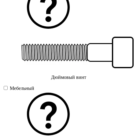
Дюймовый винт
Мебельный