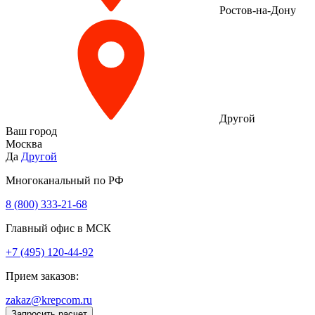
Ростов-на-Дону
Другой
Ваш город
Москва
Да
Другой
Многоканальный по РФ
8 (800) 333‑21-68
Главный офис в МСК
+7 (495) 120-44-92
Прием заказов:
zakaz@krepcom.ru
Запросить расчет